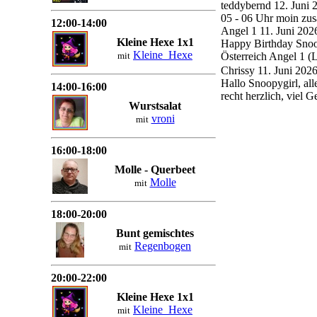
teddybernd
12. Juni
05 - 06 Uhr moin zu
12:00-14:00
Angel 1
11. Juni 20
Kleine Hexe 1x1
Happy Birthday Snoop
Kleine_Hexe
Österreich Angel 1 (
mit
Chrissy
11. Juni 202
Hallo Snoopygirl, all
14:00-16:00
recht herzlich, viel
Wurstsalat
vroni
mit
16:00-18:00
Molle - Querbeet
Molle
mit
18:00-20:00
Bunt gemischtes
Regenbogen
mit
20:00-22:00
Kleine Hexe 1x1
Kleine_Hexe
mit