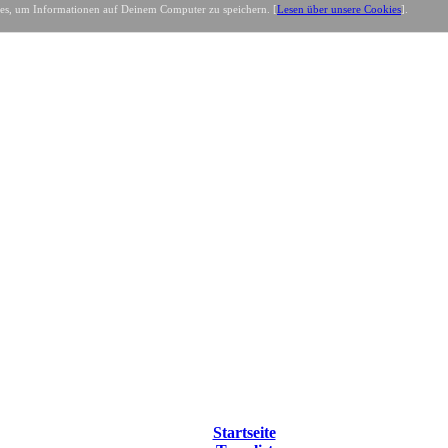
es, um Informationen auf Deinem Computer zu speichern. [
Lesen über unsere Cookies
].
Startseite