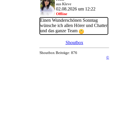
aus Kleve
02.08.2026 um 12:22
Offline
Einen Wunderschönen Sonntag
wünsche ich allen Hörer und Chatter
und das ganze Team
Shoutbox
Shoutbox Beiträge: 876
©