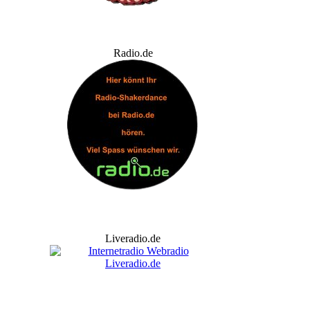
Radio.de
Liveradio.de