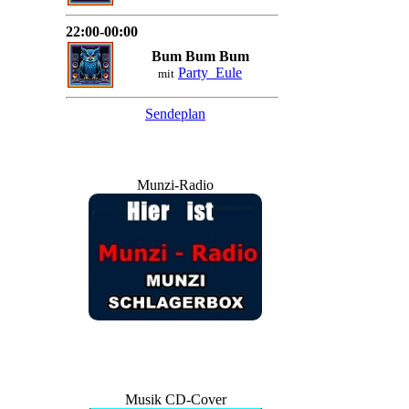
22:00-00:00
Bum Bum Bum
Party_Eule
mit
Sendeplan
Munzi-Radio
Musik CD-Cover