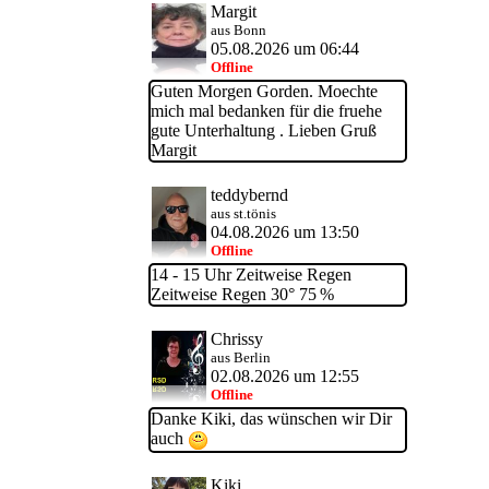
Margit
aus Bonn
05.08.2026 um 06:44
Offline
Guten Morgen Gorden. Moechte
mich mal bedanken für die fruehe
gute Unterhaltung . Lieben Gruß
Margit
teddybernd
aus st.tönis
04.08.2026 um 13:50
Offline
14 - 15 Uhr Zeitweise Regen
Zeitweise Regen 30° 75 %
Chrissy
aus Berlin
02.08.2026 um 12:55
Offline
Danke Kiki, das wünschen wir Dir
auch
Kiki