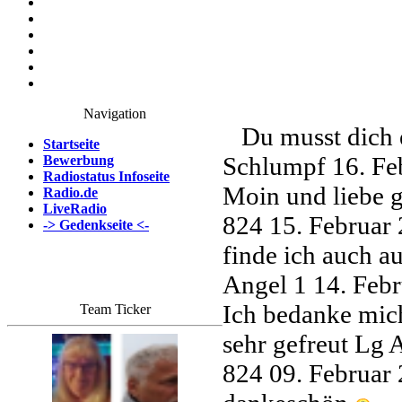
Navigation
Du musst dich 
Startseite
Schlumpf
16. Fe
Bewerbung
Radiostatus Infoseite
Moin und liebe g
Radio.de
LiveRadio
824
15. Februar
-> Gedenkseite <-
finde ich auch a
Angel 1
14. Feb
Ich bedanke mich
Team Ticker
sehr gefreut Lg
824
09. Februar