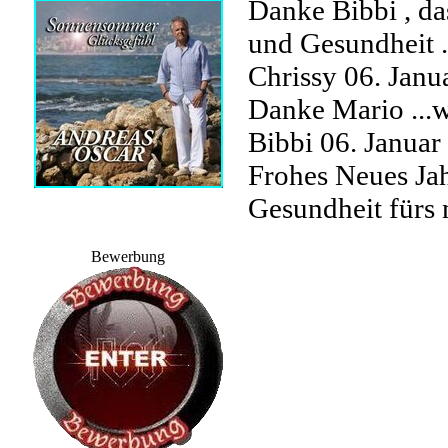
Danke Bibbi , da
und Gesundheit 
Chrissy
06. Janu
Danke Mario ...w
Bibbi
06. Janua
Frohes Neues Jah
Gesundheit fürs
Bewerbung