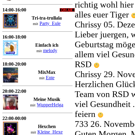
richtig wohl hier
14:00-16:00
alles euer Tiger
Tri-tra-trullala
Chrissy
05. Dez
Party_Eule
mit
Lieber juergen, 
16:00-18:00
Geburtstag möge
Einfach ich
melody
mit
allem viel Gesun
RSD
18:00-20:00
Chrissy
29. Nov
MixMax
Ente
mit
Herzlichen Glück
20:00-22:00
Team von RSD wü
Meine Musik
viel Gesundheit 
WupperHelga
mit
feiern
22:00-00:00
733
26. Novemb
Hexchen
Guten Morgen. Ma
Kleine_Hexe
mit