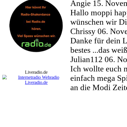
Angie
15. Nove
Hallo moppi hap
wünschen wir Di
Chrissy
06. Nov
Danke für dein Lo
bestes ...das wei
Julian112
06. N
Ich wollte euch 
Liveradio.de
einfach mega Spi
an die Modi Zeit